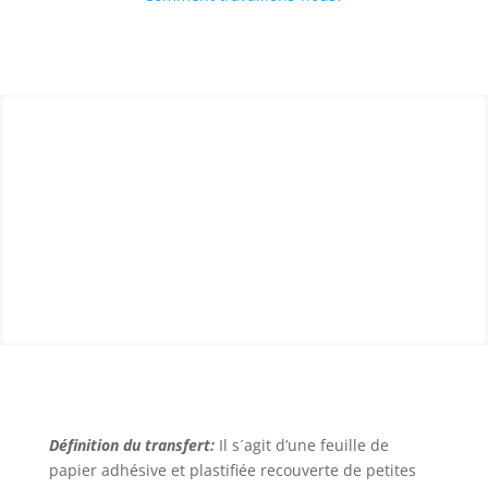
Qu’est-ce qu’un
transfert?
Définition du transfert:
Il s´agit d’une feuille de
papier adhésive et plastifiée recouverte de petites