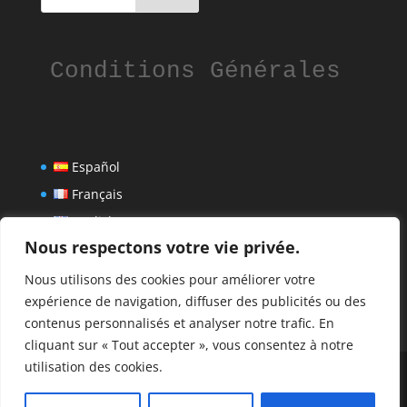
Conditions Générales
Español
Français
English
Nous respectons votre vie privée.
Nous utilisons des cookies pour améliorer votre
expérience de navigation, diffuser des publicités ou des
contenus personnalisés et analyser notre trafic. En
cliquant sur « Tout accepter », vous consentez à notre
utilisation des cookies.
Design de
Elegant Themes
| Propulsé par