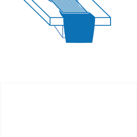
Comment travaillons-
nous?