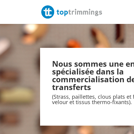
Nous sommes une en
spécialisée dans la
commercialisation d
transferts
(Strass, paillettes, clous plats et
velour et tissus thermo-fixants).