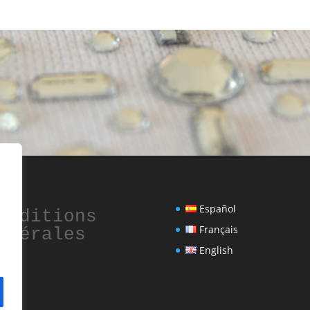
Español
onditions 
Français
énérales
English