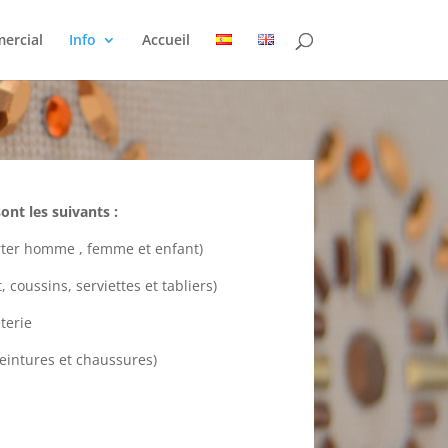
ercial
Info
Accueil
nt les suivants :
orter homme , femme et enfant)
 coussins, serviettes et tabliers)
eterie
ceintures et chaussures)