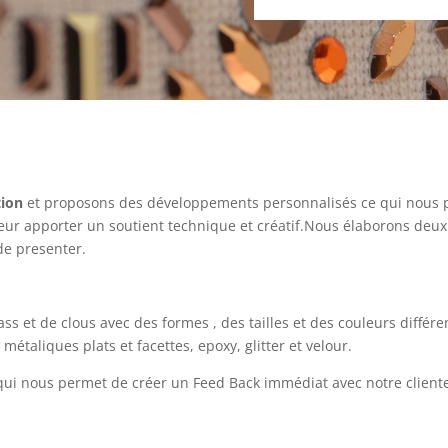
tion
et proposons des développements personnalisés ce qui nous pe
leur apporter un soutient technique et créatif.Nous élaborons deux 
de presenter.
ss et de clous avec des formes , des tailles et des couleurs diffé
 métaliques plats et facettes, epoxy, glitter et velour.
ce qui nous permet de créer un Feed Back immédiat avec notre cliente