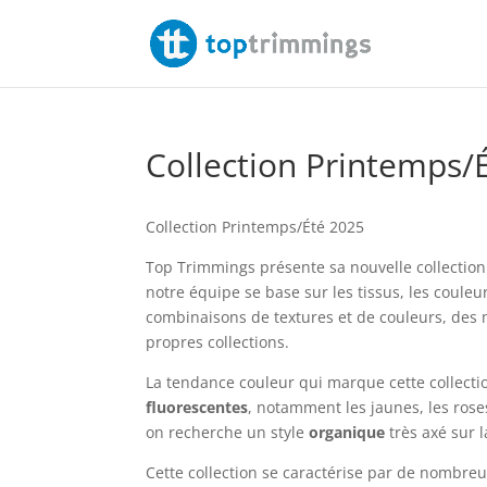
Collection Printemps/
Collection Printemps/Été 2025
Top Trimmings présente sa nouvelle collection
notre équipe se base sur les tissus, les coule
combinaisons de textures et de couleurs, des 
propres collections.
La tendance couleur qui marque cette collecti
fluorescentes
, notamment les jaunes, les rose
on recherche un style
organique
très axé sur l
Cette collection se caractérise par de nombr