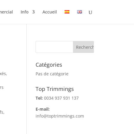
ercial
Info
Accueil
Catégories
xés,
Pas de catégorie
rs
Top Trimmings
Tel:
0034 937 931 137
E-mail:
fs,
info@toptrimmings.com