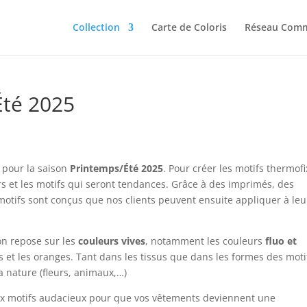
Collection
Carte de Coloris
Réseau Comm
Été 2025
 pour la saison
Printemps/Été 2025
. Pour créer les motifs thermofi
urs et les motifs qui seront tendances. Grâce à des imprimés, des
motifs sont conçus que nos clients peuvent ensuite appliquer à leu
on repose sur les
couleurs vives
, notamment les couleurs
fluo et
s et les oranges. Tant dans les tissus que dans les formes des moti
a nature (fleurs, animaux,…)
eux motifs audacieux pour que vos vêtements deviennent une