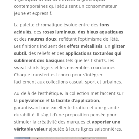
contemporaines qui séduisent un consommateur
jeune et expressif.
La palette chromatique évolue entre des
tons
acidulés
, des
roses lumineux
,
des bleus aquatiques
et des
neutres doux
, reflétant l’optimisme de l’été.
Les finitions incluent des
effets métallisés
, un
glitter
subtil
, des reliefs et des
applications texturées
qui
subliment des basiques
tels que les t-shirts, les
sweat-shirts légers et les ensembles coordonnés.
Chaque transfert est conçu pour s’intégrer
facilement aux collections casual, sport et urbaines.
Au-delà de l’esthétique, la collection met l’accent sur
la
polyvalence
et
la facilité d’application
,
garantissant une excellente fixation et une grande
durabilité. Il s’agit d’une proposition pensée pour
stimuler la créativité des marques et
apporter une
véritable valeur
ajoutée à leurs lignes saisonnières.