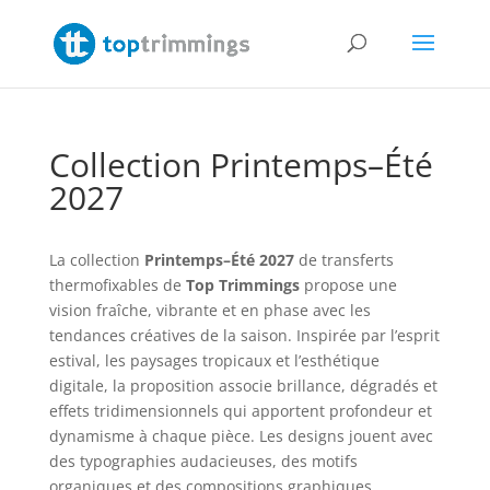
Collection Printemps–Été
2027
La collection
Printemps–Été 2027
de transferts
thermofixables de
Top Trimmings
propose une
vision fraîche, vibrante et en phase avec les
tendances créatives de la saison. Inspirée par l’esprit
estival, les paysages tropicaux et l’esthétique
digitale, la proposition associe brillance, dégradés et
effets tridimensionnels qui apportent profondeur et
dynamisme à chaque pièce. Les designs jouent avec
des typographies audacieuses, des motifs
organiques et des compositions graphiques