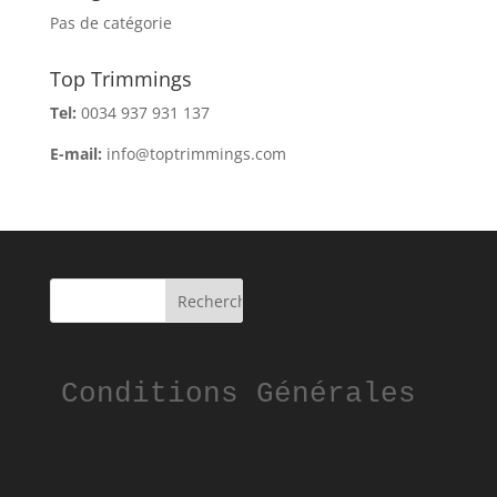
Pas de catégorie
Top Trimmings
Tel:
0034 937 931 137
E-mail:
info@toptrimmings.com
Conditions Générales